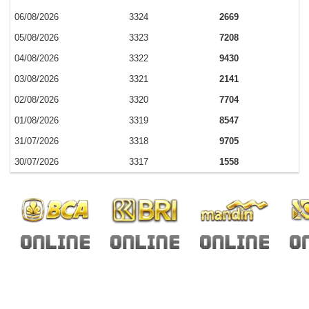
06/08/2026
3324
2669
05/08/2026
3323
7208
04/08/2026
3322
9430
03/08/2026
3321
2141
02/08/2026
3320
7704
01/08/2026
3319
8547
31/07/2026
3318
9705
30/07/2026
3317
1558