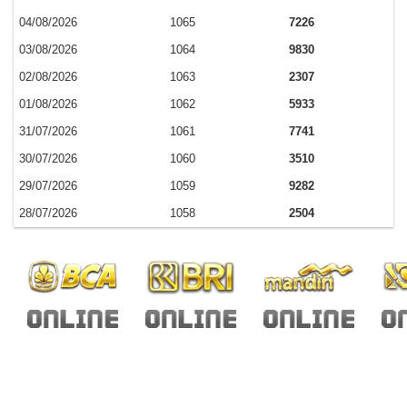
04/08/2026
1065
7226
03/08/2026
1064
9830
02/08/2026
1063
2307
01/08/2026
1062
5933
31/07/2026
1061
7741
30/07/2026
1060
3510
29/07/2026
1059
9282
28/07/2026
1058
2504