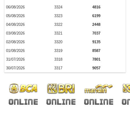
06/08/2026
3324
4816
05/08/2026
3323
6199
04/08/2026
3322
2448
03/08/2026
3321
7037
02/08/2026
3320
9135
01/08/2026
3319
8587
31/07/2026
3318
7801
30/07/2026
3317
9057