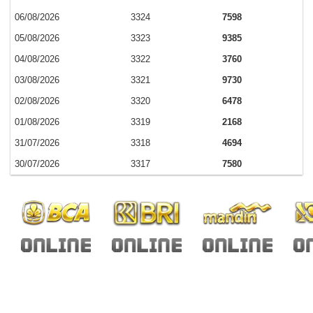
06/08/2026
3324
7598
05/08/2026
3323
9385
04/08/2026
3322
3760
03/08/2026
3321
9730
02/08/2026
3320
6478
01/08/2026
3319
2168
31/07/2026
3318
4694
30/07/2026
3317
7580