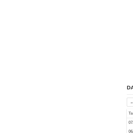
D
←
Ta
07
06